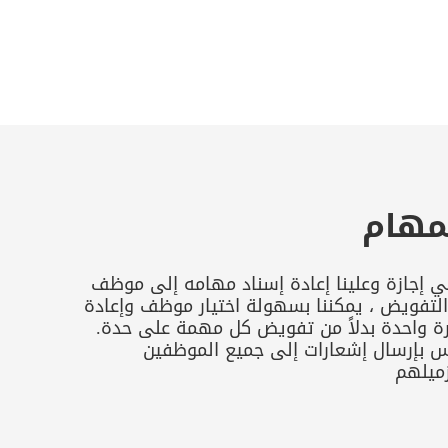
مهام
إجازة وعلينا إعادة إسناد مهامه إلى موظف
التفويض ، يمكننا بسهولة اختيار موظف وإعادة
 واحدة بدلاً من تفويض كل مهمة على حدة.
 بإرسال إشعارات إلى جميع الموظفين
زميلهم