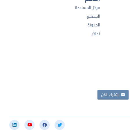
مركز المساعدة
المجتمع
المدونة
تذاكر
إشترك الان