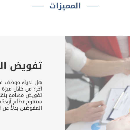
المميزات
تفويض ال
هل لديك موظف في 
آخر؟ من خلال ميزة 
تفويض مهامه بنقرة
سيقوم نظام أودكس
المفوضين بدلاً عن 