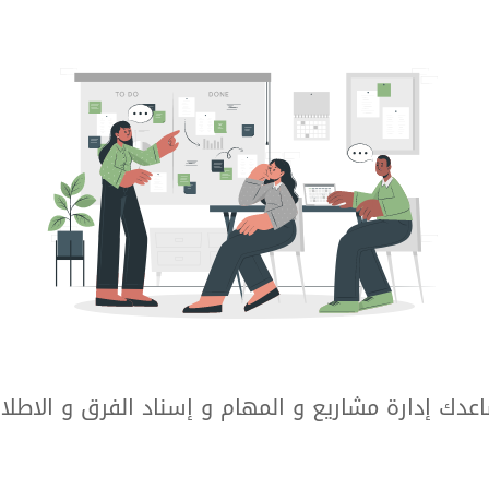
دك إدارة مشاريع و المهام و إسناد الفرق و الاطلاع