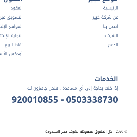
الرئيسية
العقود
عن شركة خبير
التسويق عبر ا
اتصل بنا
المواقع الإلك
الشركاء
التجارة الإلكت
الدعم
نقاط البيع
أودكس الأس
الخدمات
إذا كنت بحاجة إلى أي مساعدة ، فنحن جاهزون لك
920010855 - 0503338730
© 2020 - كل الحقوق محفوظة لشركة خبير المحدودة