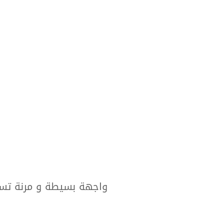
واجهة بسيطة و مرنة تساع