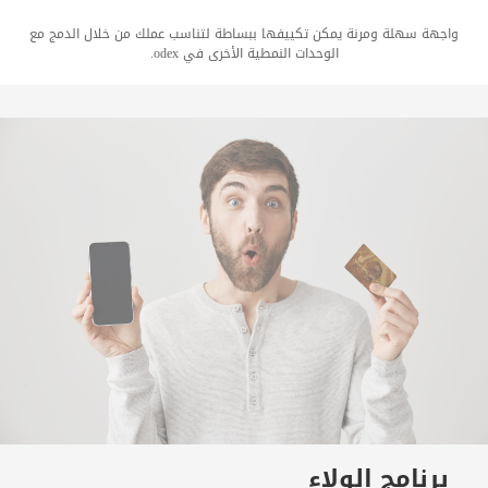
واجهة سهلة ومرنة يمكن تكييفها ببساطة لتناسب عملك من خلال الدمج مع
الوحدات النمطية الأخرى في odex.
برنامج الولاء