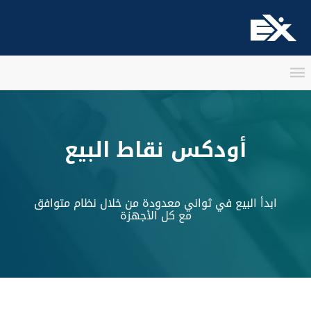
أودكس نقاط البيع
ابدأ البيع في ثواني معدودة من خلال نظام متوافق
مع كل الأجهزة