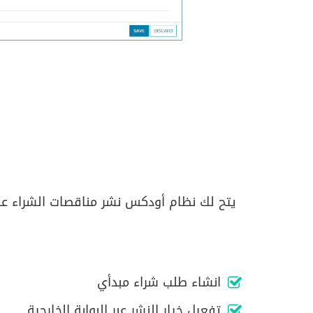
يتح لك نظام أودكس نشر مناقصات الشراء عبر
انشاء طلب شراء مبدأي
تفعيل خيار النشر عبر البوابة الخارجية