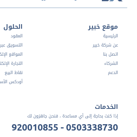
موقع خبير
الحلول
الرئيسية
العقود
عن شركة خبير
التسويق عبر ا
اتصل بنا
المواقع الإلك
الشركاء
التجارة الإلكت
الدعم
نقاط البيع
أودكس الأس
الخدمات
إذا كنت بحاجة إلى أي مساعدة ، فنحن جاهزون لك
920010855 - 0503338730