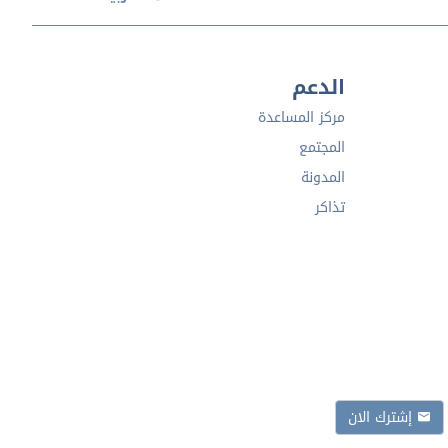
الدعم
مركز المساعدة
المجتمع
المدونة
تذاكر
إشترك الان