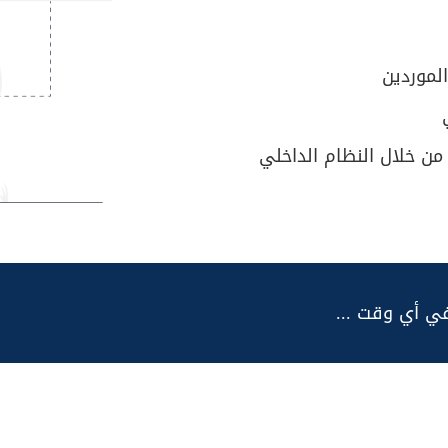
لموردين
من خلال النظام الداخلي
في أي وقت ...