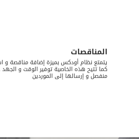
المناقصات
يتمتع نظام أودكس بميزة إضافة مناقصة و است
كما تتيح هذه الخاصية توفير الوقت و الجهد 
منفصل و إرسالها إلى الموردين