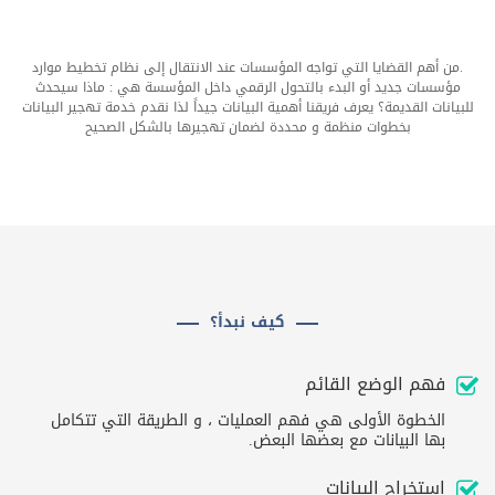
.من أهم القضايا التي تواجه المؤسسات عند الانتقال إلى نظام تخطيط موارد
مؤسسات جديد أو البدء بالتحول الرقمي داخل المؤسسة هي : ماذا سيحدث
للبيانات القديمة؟ يعرف فريقنا أهمية البيانات جيداً لذا نقدم خدمة تهجير البيانات
بخطوات منظمة و محددة لضمان تهجيرها بالشكل الصحيح
كيف نبدأ؟
فهم الوضع القائم
الخطوة الأولى هي فهم العمليات ، و الطريقة التي تتكامل
بها البيانات مع بعضها البعض.
استخراج البيانات