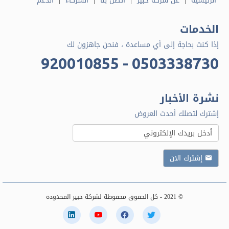
الرئيسية
عن شركة خبير
اتصل بنا
الشركاء
الدعم
الخدمات
إذا كنت بحاجة إلى أي مساعدة ، فنحن جاهزون لك
920010855 - 0503338730
نشرة الأخبار
إشترك لتصلك أحدث العروض
إشترك الان
© 2021 - كل الحقوق محفوظة لشركة خبير المحدودة